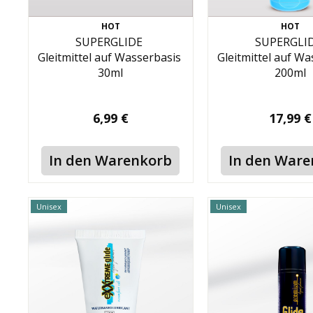
HOT
HOT
SUPERGLIDE
SUPERGLI
Gleitmittel auf Wasserbasis
Gleitmittel auf W
30ml
200ml
6,99 €
17,99 €
In den Warenkorb
In den War
Unisex
Unisex