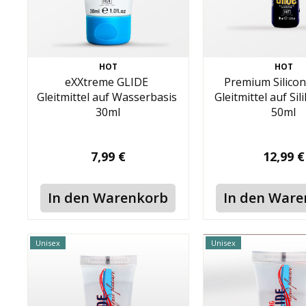
HOT
HOT
eXXtreme GLIDE
Premium Silicon
Gleitmittel auf Wasserbasis
Gleitmittel auf Si
30ml
50ml
7,99 €
12,99 €
In den Warenkorb
In den War
Unisex
Unisex