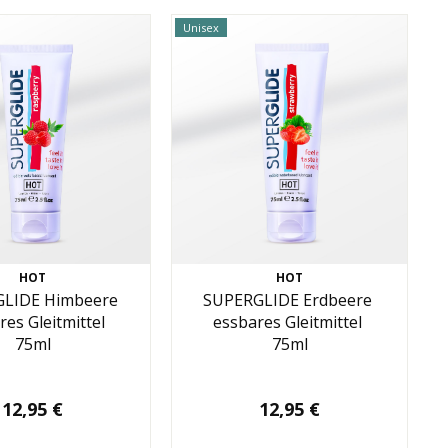
Unisex
HOT
HOT
LIDE Himbeere
SUPERGLIDE Erdbeere
res Gleitmittel
essbares Gleitmittel
75ml
75ml
12,95 €
12,95 €