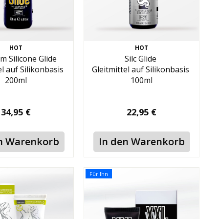
HOT
HOT
m Silicone Glide
Silc Glide
el auf Silikonbasis
Gleitmittel auf Silikonbasis
200ml
100ml
34,95 €
22,95 €
n Warenkorb
In den Warenkorb
Für Ihn