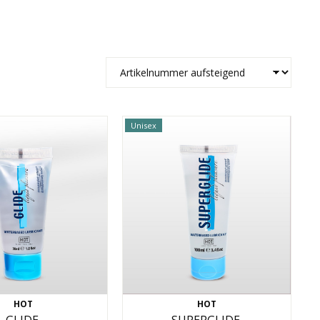
Unisex
HOT
HOT