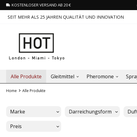
KOSTENLOSER VERSAND AB 20 €
SEIT MEHR ALS 25 JAHREN QUALITÄT UND INNOVATION
Alle Produkte
Gleitmittel
Pheromone
Spra
Home
Alle Produkte
Marke
Darreichungsform
Duf
Preis