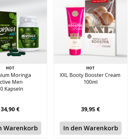
HOT
HOT
ium Moringa
XXL Booty Booster Cream
ctive Men
100ml
0 Kapseln
34,90 €
39,95 €
n Warenkorb
In den Warenkorb