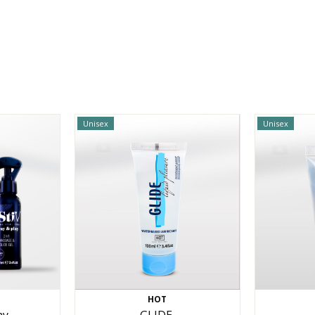
Unisex
Unisex
HOT