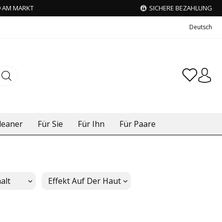
9 AM MARKT
SICHERE BEZAHLUNG
Deutsch
leaner
Für Sie
Für Ihn
Für Paare
alt
Effekt Auf Der Haut