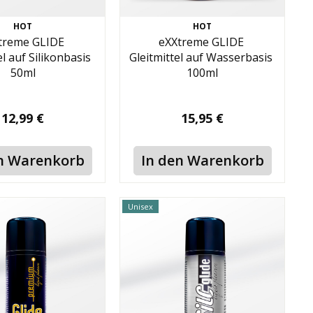
HOT
HOT
treme GLIDE
eXXtreme GLIDE
el auf Silikonbasis
Gleitmittel auf Wasserbasis
50ml
100ml
12,99 €
15,95 €
n Warenkorb
In den Warenkorb
Unisex