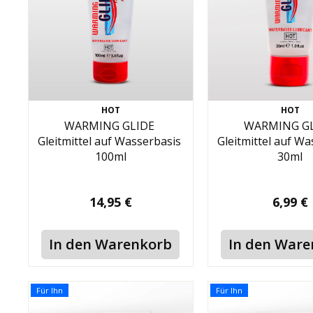
HOT
HOT
WARMING GLIDE
WARMING G
Gleitmittel auf Wasserbasis
Gleitmittel auf W
100ml
30ml
14,95 €
6,99 €
In den Warenkorb
In den War
Für Ihn
Für Ihn