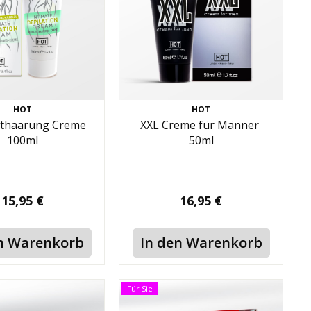
HOT
HOT
nthaarung Creme
XXL Creme für Männer
100ml
50ml
15,95 €
16,95 €
n Warenkorb
In den Warenkorb
Für Sie