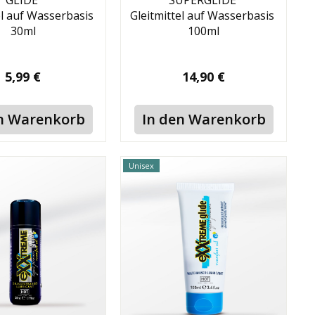
GLIDE
SUPERGLIDE
el auf Wasserbasis
Gleitmittel auf Wasserbasis
30ml
100ml
5,99 €
14,90 €
n Warenkorb
In den Warenkorb
Unisex