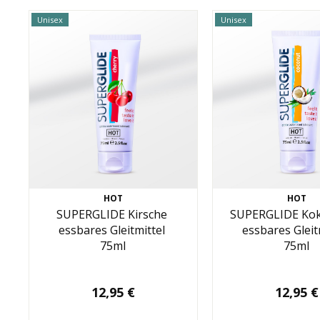
Unisex
Unisex
HOT
HOT
SUPERGLIDE Kirsche
SUPERGLIDE Ko
essbares Gleitmittel
essbares Gleit
75ml
75ml
12,95 €
12,95 €